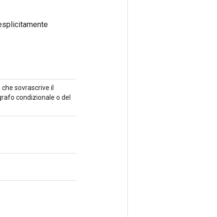
esplicitamente
 che sovrascrive il
rafo condizionale o del