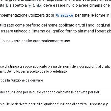
ita
L
rispetto a
y
).
dx
deve essere nullo o avere dimensione
'implementazione utilizzerà dx di
OnesLike
per tutte le forme in
ilizzato come prefisso del nome applicato a tutti i nodi aggiunti 
 essere univoco all'interno del grafico fornito altrimenti l'operazio
llo, ne verrà scelto automaticamente uno.
sso di stringa univoco applicato prima dei nomi dei nodi aggiunti al grafic
nti. Se nullo, verrà scelto quello predefinito.
t della funzione da derivare
 della funzione per la quale vengono calcolate le derivate parziali
L
y
n nulle, le derivate parziali di qualche funzione di perdita
rispetto a