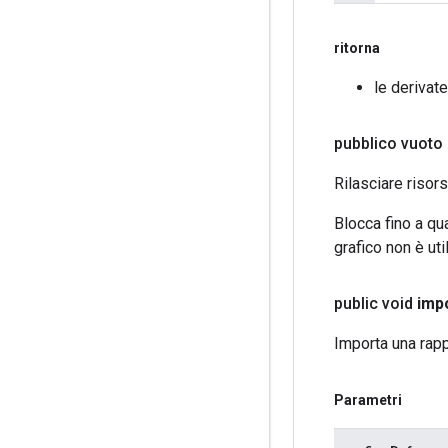
ritorna
le derivate
pubblico vuoto
Rilasciare risors
Blocca fino a q
grafico non è uti
public void
imp
Importa una rapp
Parametri