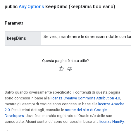
public
Any
.
Options
keep
Dims
(keep
Dims booleano)
Parametri
Se vero, mantenere le dimensioni ridotte con l
keepDims
Questa pagina è stata utile?
Salvo quando diversamente specificato, i contenuti di questa pagina
sono concessi in base alla
licenza Creative Commons Attribution 4.0
,
mentre gli esempi di codice sono concessi in base alla
licenza Apache
2.0
. Per ulteriori dettagli, consulta le
norme del sito di Google
Developers
. Java è un marchio registrato di Oracle e/o delle sue
consociate. Alcuni contenuti sono concessi in base alla
licenza NumPy
.