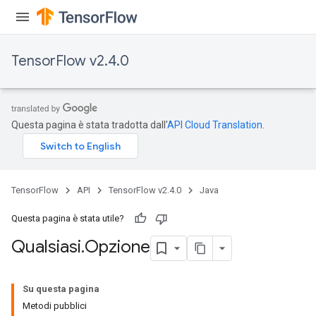
TensorFlow v2.4.0
Questa pagina è stata tradotta dall'
API Cloud Translation
.
TensorFlow
API
TensorFlow v2.4.0
Java
Questa pagina è stata utile?
Qualsiasi
.
Opzione
Su questa pagina
Metodi pubblici