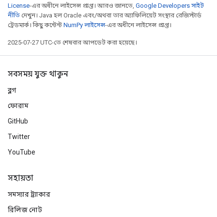
License
-এর অধীনে লাইসেন্স প্রাপ্ত। আরও জানতে,
Google Developers সাইট
নীতি
দেখুন। Java হল Oracle এবং/অথবা তার অ্যাফিলিয়েট সংস্থার রেজিস্টার্ড
ট্রেডমার্ক। কিছু কন্টেন্ট
NumPy লাইসেন্স
-এর অধীনে লাইসেন্স প্রাপ্ত।
2025-07-27 UTC-তে শেষবার আপডেট করা হয়েছে।
সবসময় যুক্ত থাকুন
ব্লগ
ফোরাম
GitHub
Twitter
YouTube
সহায়তা
সমস্যার ট্র্যাকার
রিলিজ নোট