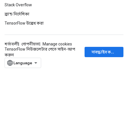
Stack Overflow
ব্র্যান্ড নির্দেশিকা
TensorFlow উল্লেখ করা
শর্তাবলী
গোপনীয়তা
Manage cookies
TensorFlow নিউজলেটার পেতে সাইন-আপ
সাবস্ক্রাইব করুন
করুন