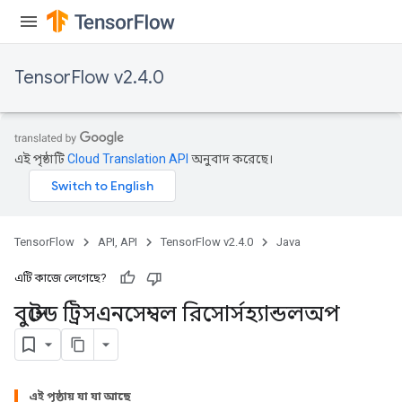
TensorFlow v2.4.0
এই পৃষ্ঠাটি
Cloud Translation API
অনুবাদ করেছে।
t
TensorFlow
API, API
TensorFlow v2.4.0
Java
এটি কাজে লেগেছে?
বুস্টেড ট্রিসএনসেম্বল রিসোর্সহ্যান্ডলঅপ
source
leOp
এই পৃষ্ঠায় যা যা আছে