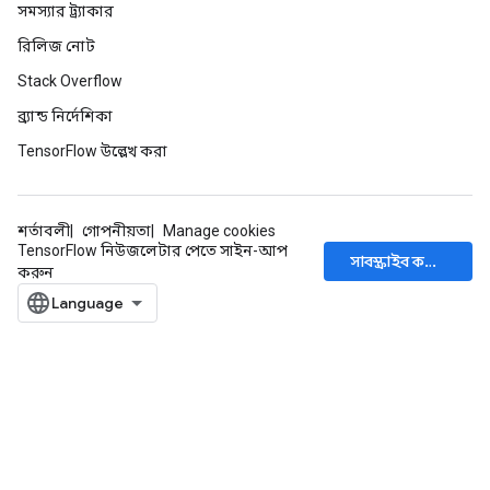
সমস্যার ট্র্যাকার
রিলিজ নোট
Stack Overflow
ব্র্যান্ড নির্দেশিকা
TensorFlow উল্লেখ করা
শর্তাবলী
গোপনীয়তা
Manage cookies
TensorFlow নিউজলেটার পেতে সাইন-আপ
সাবস্ক্রাইব করুন
Batch
করুন
atch