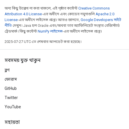
অন্য কিছু উল্লেখ না করা থাকলে, এই পৃষ্ঠার কন্টেন্ট
Creative Commons
Attribution 4.0 License
-এর অধীনে এবং কোডের নমুনাগুলি
Apache 2.0
License
-এর অধীনে লাইসেন্স প্রাপ্ত। আরও জানতে,
Google Developers সাইট
নীতি
দেখুন। Java হল Oracle এবং/অথবা তার অ্যাফিলিয়েট সংস্থার রেজিস্টার্ড
ট্রেডমার্ক। কিছু কন্টেন্ট
NumPy লাইসেন্স
-এর অধীনে লাইসেন্স প্রাপ্ত।
2025-07-27 UTC-তে শেষবার আপডেট করা হয়েছে।
সবসময় যুক্ত থাকুন
ব্লগ
ফোরাম
GitHub
Twitter
YouTube
সহায়তা