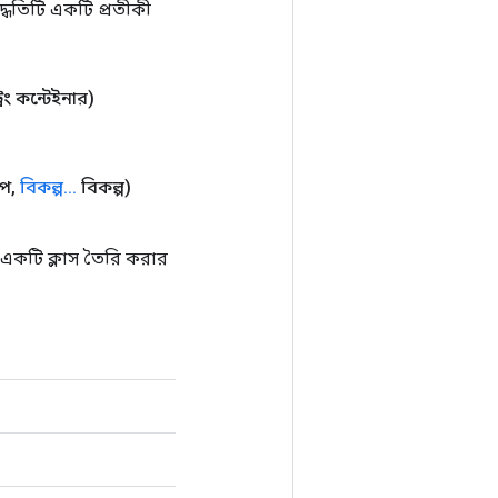
ধতিটি একটি প্রতীকী
ট্রিং কন্টেইনার)
োপ
,
বিকল্প
.
.
.
বিকল্প)
কটি ক্লাস তৈরি করার