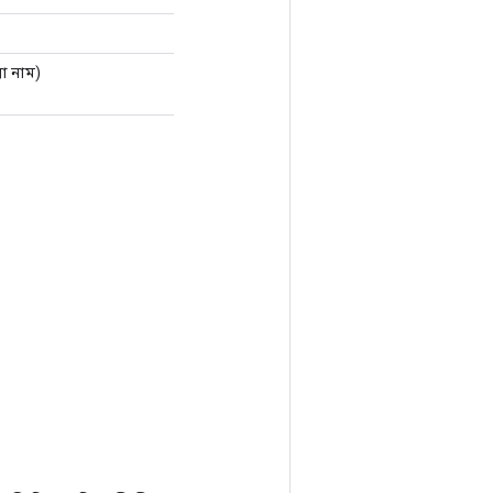
রা নাম)