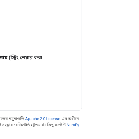
নাম
(স্ট্রিং শেয়ার করা
ডের নমুনাগুলি
Apache 2.0 License
-এর অধীনে
থার রেজিস্টার্ড ট্রেডমার্ক। কিছু কন্টেন্ট
NumPy