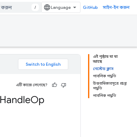
/
GitHub
সাইন-ইন করুন
এই পৃষ্ঠায় যা যা
আছে
নেস্টেড ক্লাস
পাবলিক পদ্ধতি
উত্তরাধিকারসূত্রে প্রাপ্ত
এটি কাজে লেগেছে?
পদ্ধতি
পাবলিক পদ্ধতি
Handle
Op