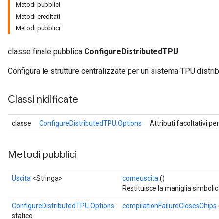
Metodi pubblici
Metodi ereditati
Metodi pubblici
classe finale pubblica
ConfigureDistributedTPU
Configura le strutture centralizzate per un sistema TPU distrib
Classi nidificate
classe
ConfigureDistributedTPU.Options
Attributi facoltativi pe
Metodi pubblici
Uscita
<Stringa>
comeuscita
()
Restituisce la maniglia simbolic
ConfigureDistributedTPU.Options
compilationFailureClosesChips
statico