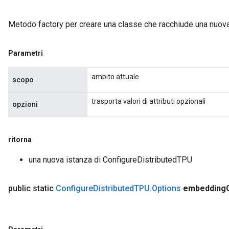
Metodo factory per creare una classe che racchiude una nuov
Batch
atch
Parametri
ambito attuale
scopo
trasporta valori di attributi opzionali
opzioni
ritorna
una nuova istanza di ConfigureDistributedTPU
public static
Configure
Distributed
TPU
.
Options
embedding