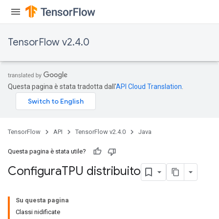
TensorFlow v2.4.0
Questa pagina è stata tradotta dall'
API Cloud Translation
.
TensorFlow
API
TensorFlow v2.4.0
Java
Questa pagina è stata utile?
Configura
TPU distribuito
Su questa pagina
Classi nidificate