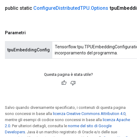
public static
Configure
Distributed
TPU
.
Options
tpu
Embeddi
Parametri
Tensorflow.tpu.TPUEmbeddingConfiguration 
tpuEmbeddingConfig
incorporamento del programma.
Questa pagina è stata utile?
Salvo quando diversamente specificato, i contenuti di questa pagina
sono concessi in base alla
licenza Creative Commons Attribution 4.0
,
mentre gli esempi di codice sono concessi in base alla
licenza Apache
2.0
. Per ulteriori dettagli, consulta le
norme del sito di Google
Developers
. Java è un marchio registrato di Oracle e/o delle sue