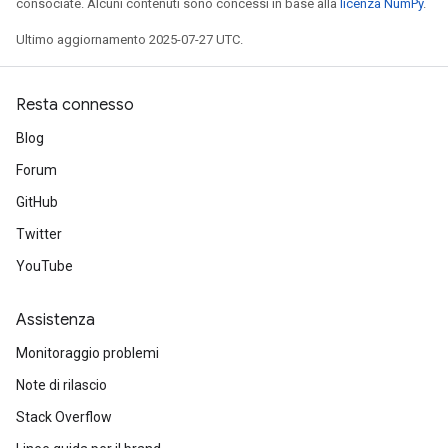
consociate. Alcuni contenuti sono concessi in base alla
licenza NumPy
.
Ultimo aggiornamento 2025-07-27 UTC.
Resta connesso
Blog
Forum
GitHub
Twitter
YouTube
Assistenza
Monitoraggio problemi
Note di rilascio
Stack Overflow