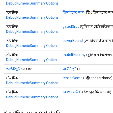
DebugNumericSummary.Options
স্ট্যাটিক
ডিভাইসের নাম
(স্ট্রিং ডিভাইসের না
DebugNumericSummary.Options
স্ট্যাটিক
gatedGrpc
(বুলিয়ান গেটেডজিআর
DebugNumericSummary.Options
স্ট্যাটিক
LowerBound
(লোয়ারবাউন্ড ভাসা)
DebugNumericSummary.Options
স্ট্যাটিক
muteIfHealthy
(বুলিয়ান নিঃশব্দস্ব
DebugNumericSummary.Options
আউটপুট
<ডবল>
আউটপুট
()
স্ট্যাটিক
tensorName
(স্ট্রিং tensorName)
DebugNumericSummary.Options
স্ট্যাটিক
আপারবাউন্ড
(উপরের দিকে ভাসা)
DebugNumericSummary.Options