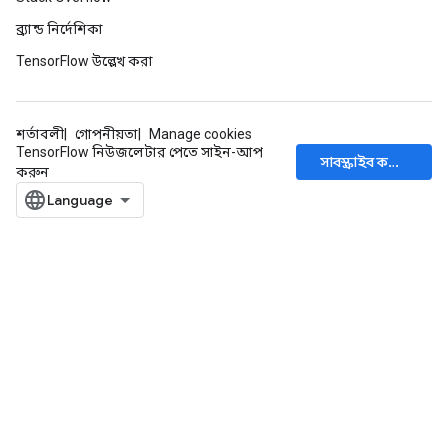
ব্র্যান্ড নির্দেশিকা
TensorFlow উল্লেখ করা
শর্তাবলী
গোপনীয়তা
Manage cookies
TensorFlow নিউজলেটার পেতে সাইন-আপ
সাবস্ক্রাইব করুন
করুন