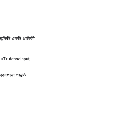
ধতিটি একটি প্রতীকী
<T> dense
Input
,
ারখানা পদ্ধতি।