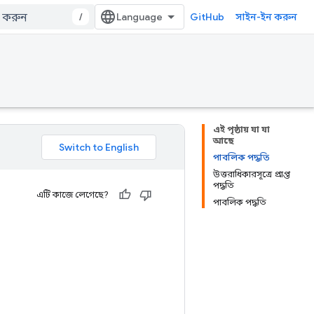
/
GitHub
সাইন-ইন করুন
এই পৃষ্ঠায় যা যা
আছে
পাবলিক পদ্ধতি
উত্তরাধিকারসূত্রে প্রাপ্ত
পদ্ধতি
এটি কাজে লেগেছে?
পাবলিক পদ্ধতি