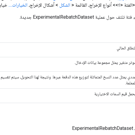
الشكل
> أشكال الإخراج،
الخيارات
.
.
.
خيار
عملية ExperimentalRebatchDataset جديدة.
لنطاق الحالي
وتر متغير يمثل مجموعة بيانات الإدخال.
ددي يمثل عدد النسخ المتماثلة لتوزيع هذه الدفعة عبرها. ونتيجة لهذا التحويل، سيتم تقسيم
لمعلمة.
حمل قيم السمات الاختيارية
Ex