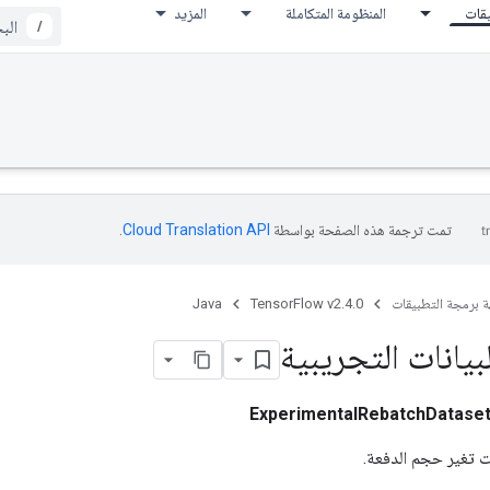
يقات
المنظومة المتكاملة
المزيد
/
تمت ترجمة هذه الصفحة بواسطة
Cloud Translation API‏
.
ة برمجة التطبيقات
TensorFlow v2.4.0
Java
يانات التجريبية
ExperimentalRebatchDatase
 تغير حجم الدفعة.