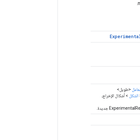
Experimenta
معامل
<طويل>
الشكل
> أشكال الإخراج،