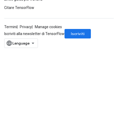
Citare TensorFlow
Termini
Privacy
Manage cookies
Iscriviti
Iscriviti alla newsletter di TensorFlow