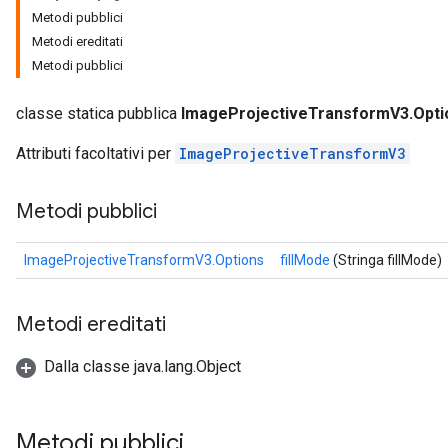
Metodi pubblici
Metodi ereditati
Metodi pubblici
classe statica pubblica
ImageProjectiveTransformV3.Opti
Attributi facoltativi per
ImageProjectiveTransformV3
Metodi pubblici
ImageProjectiveTransformV3.Options
fillMode
(Stringa fillMode)
Metodi ereditati
Dalla classe java.lang.Object
Metodi pubblici