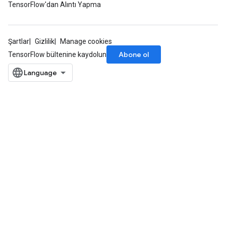
TensorFlow'dan Alıntı Yapma
Şartlar
Gizlilik
Manage cookies
Abone ol
TensorFlow bültenine kaydolun