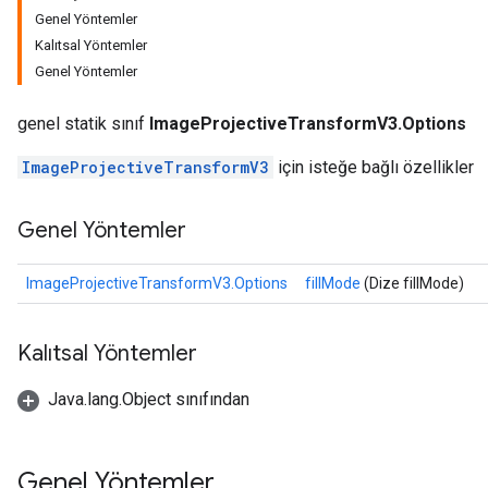
Genel Yöntemler
Kalıtsal Yöntemler
Genel Yöntemler
genel statik sınıf
ImageProjectiveTransformV3.Options
ImageProjectiveTransformV3
için isteğe bağlı özellikler
Genel Yöntemler
ImageProjectiveTransformV3.Options
fillMode
(Dize fillMode)
Kalıtsal Yöntemler
Java.lang.Object sınıfından
Genel Yöntemler