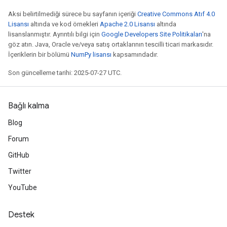
Aksi belirtilmediği sürece bu sayfanın içeriği
Creative Commons Atıf 4.0
Lisansı
altında ve kod örnekleri
Apache 2.0 Lisansı
altında
lisanslanmıştır. Ayrıntılı bilgi için
Google Developers Site Politikaları
'na
göz atın. Java, Oracle ve/veya satış ortaklarının tescilli ticari markasıdır.
İçeriklerin bir bölümü
NumPy lisansı
kapsamındadır.
Son güncelleme tarihi: 2025-07-27 UTC.
Bağlı kalma
Blog
Forum
GitHub
Twitter
YouTube
Destek