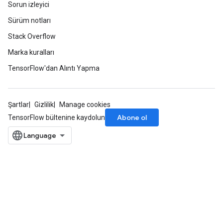
Sorun izleyici
Sürüm notları
Stack Overflow
Marka kuralları
TensorFlow'dan Alıntı Yapma
Şartlar
Gizlilik
Manage cookies
Abone ol
TensorFlow bültenine kaydolun