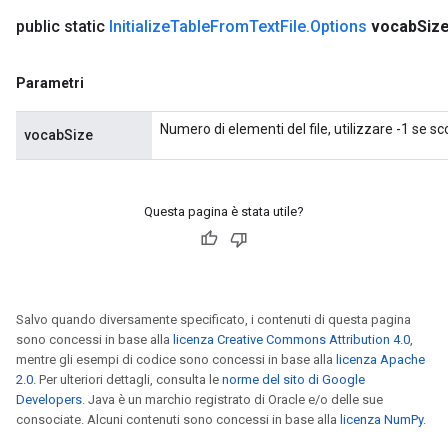
public static
Initialize
Table
From
Text
File
.
Options
vocab
Siz
Parametri
Numero di elementi del file, utilizzare -1 se s
vocabSize
Questa pagina è stata utile?
Salvo quando diversamente specificato, i contenuti di questa pagina
sono concessi in base alla
licenza Creative Commons Attribution 4.0
,
mentre gli esempi di codice sono concessi in base alla
licenza Apache
2.0
. Per ulteriori dettagli, consulta le
norme del sito di Google
Developers
. Java è un marchio registrato di Oracle e/o delle sue
consociate. Alcuni contenuti sono concessi in base alla
licenza NumPy
.