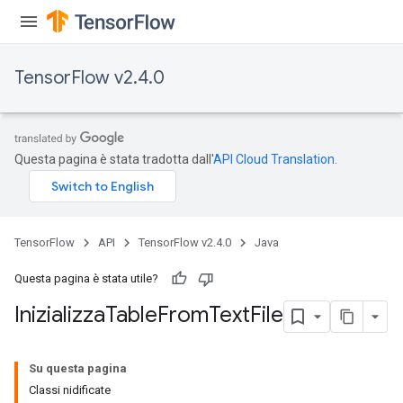
TensorFlow v2.4.0
Questa pagina è stata tradotta dall'
API Cloud Translation
.
TensorFlow
API
TensorFlow v2.4.0
Java
Questa pagina è stata utile?
Inizializza
Table
From
Text
File
Su questa pagina
Classi nidificate