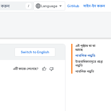
/
GitHub
সাইন-ইন করুন
এই পৃষ্ঠায় যা যা
আছে
পাবলিক পদ্ধতি
উত্তরাধিকারসূত্রে প্রাপ্ত
পদ্ধতি
এটি কাজে লেগেছে?
পাবলিক পদ্ধতি