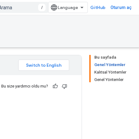
/
GitHub
Oturum aç
Bu sayfada
Genel Yöntemler
Kalıtsal Yöntemler
Genel Yöntemler
Bu size yardımcı oldu mu?