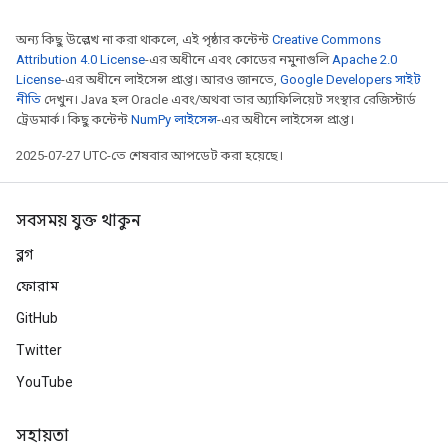
অন্য কিছু উল্লেখ না করা থাকলে, এই পৃষ্ঠার কন্টেন্ট
Creative Commons
Attribution 4.0 License
-এর অধীনে এবং কোডের নমুনাগুলি
Apache 2.0
License
-এর অধীনে লাইসেন্স প্রাপ্ত। আরও জানতে,
Google Developers সাইট
নীতি
দেখুন। Java হল Oracle এবং/অথবা তার অ্যাফিলিয়েট সংস্থার রেজিস্টার্ড
ট্রেডমার্ক। কিছু কন্টেন্ট
NumPy লাইসেন্স
-এর অধীনে লাইসেন্স প্রাপ্ত।
2025-07-27 UTC-তে শেষবার আপডেট করা হয়েছে।
সবসময় যুক্ত থাকুন
ব্লগ
ফোরাম
GitHub
Twitter
ize
YouTube
সহায়তা