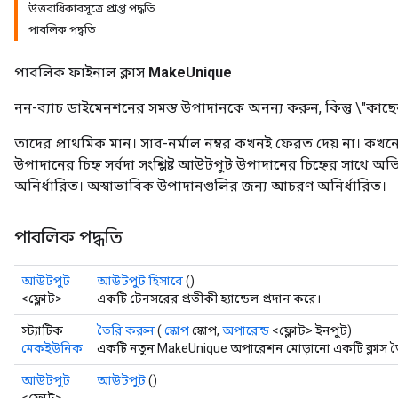
উত্তরাধিকারসূত্রে প্রাপ্ত পদ্ধতি
পাবলিক পদ্ধতি
পাবলিক ফাইনাল ক্লাস
MakeUnique
নন-ব্যাচ ডাইমেনশনের সমস্ত উপাদানকে অনন্য করুন, কিন্তু \"কাছে
তাদের প্রাথমিক মান। সাব-নর্মাল নম্বর কখনই ফেরত দেয় না। কখনো 
উপাদানের চিহ্ন সর্বদা সংশ্লিষ্ট আউটপুট উপাদানের চিহ্নের সাথে
অনির্ধারিত। অস্বাভাবিক উপাদানগুলির জন্য আচরণ অনির্ধারিত।
পাবলিক পদ্ধতি
আউটপুট
আউটপুট হিসাবে
()
<ফ্লোট>
একটি টেনসরের প্রতীকী হ্যান্ডেল প্রদান করে।
স্ট্যাটিক
তৈরি করুন
(
স্কোপ
স্কোপ,
অপারেন্ড
<ফ্লোট> ইনপুট)
মেকইউনিক
একটি নতুন MakeUnique অপারেশন মোড়ানো একটি ক্লাস তৈ
আউটপুট
আউটপুট
()