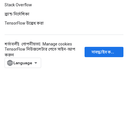
Stack Overflow
ব্র্যান্ড নির্দেশিকা
TensorFlow উল্লেখ করা
শর্তাবলী
গোপনীয়তা
Manage cookies
TensorFlow নিউজলেটার পেতে সাইন-আপ
সাবস্ক্রাইব করুন
করুন