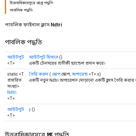
উত্তরাধিকারসূত্রে প্রাপ্ত পদ্ধতি
পাবলিক পদ্ধতি
পাবলিক ফাইনাল ক্লাস
Ndtri
পাবলিক পদ্ধতি
আউটপুট
আউটপুট হিসাবে
()
<T>
একটি টেনসরের প্রতীকী হ্যান্ডেল প্রদান করে।
static <T
তৈরি করুন
(
স্কোপ
স্কোপ,
অপারেন্ড
<T> x)
প্রসারিত
একটি নতুন Ndtri অপারেশন মোড়ানো একটি ক্লাস তৈরি করার ক
সংখ্যা>
Ndtri
<T>
আউটপুট
y
()
<T>
উত্তরাধিকারসূত্রে প্রাপ্ত পদ্ধতি