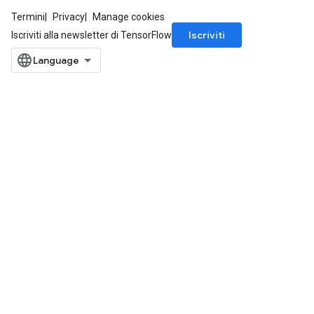
Termini
Privacy
Manage cookies
Iscriviti
Iscriviti alla newsletter di TensorFlow