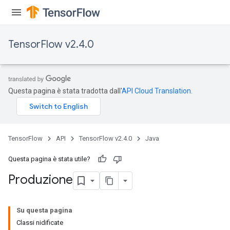
TensorFlow v2.4.0
Questa pagina è stata tradotta dall'
API Cloud Translation
.
TensorFlow
API
TensorFlow v2.4.0
Java
Questa pagina è stata utile?
Produzione
Su questa pagina
Classi nidificate