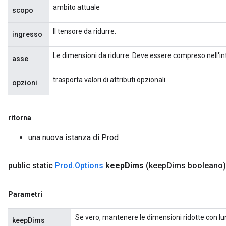
ambito attuale
scopo
Il tensore da ridurre.
ingresso
Le dimensioni da ridurre. Deve essere compreso nell'inte
asse
trasporta valori di attributi opzionali
opzioni
ritorna
una nuova istanza di Prod
public static
Prod
.
Options
keep
Dims
(keep
Dims booleano)
Parametri
Se vero, mantenere le dimensioni ridotte con l
keepDims