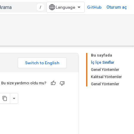
/
GitHub
Oturum aç
Bu sayfada
İç İçe Sınıflar
Genel Yöntemler
Kalıtsal Yöntemler
Bu size yardımcı oldu mu?
Genel Yöntemler