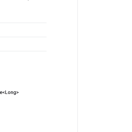
te<Long>