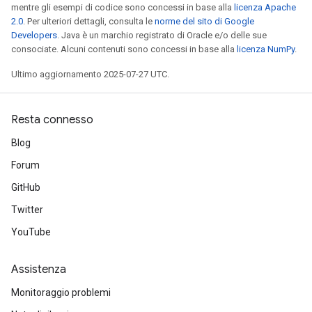
mentre gli esempi di codice sono concessi in base alla
licenza Apache
2.0
. Per ulteriori dettagli, consulta le
norme del sito di Google
Developers
. Java è un marchio registrato di Oracle e/o delle sue
consociate. Alcuni contenuti sono concessi in base alla
licenza NumPy
.
Ultimo aggiornamento 2025-07-27 UTC.
Resta connesso
Blog
Forum
GitHub
Twitter
YouTube
Assistenza
Monitoraggio problemi