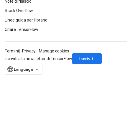
Note di rilascio
Stack Overflow
Linee guida per il brand
Citare TensorFlow
Termini
Privacy
Manage cookies
Iscriviti
Iscriviti alla newsletter di TensorFlow
m
rs