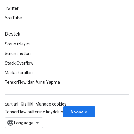
Twitter
YouTube
Destek
Sorun izleyici
Sürüm notları
Stack Overflow
Marka kuralları
TensorFlow'dan Alıntı Yapma
Şartlar
Gizlilik
Manage cookies
Abone ol
TensorFlow bültenine kaydolun