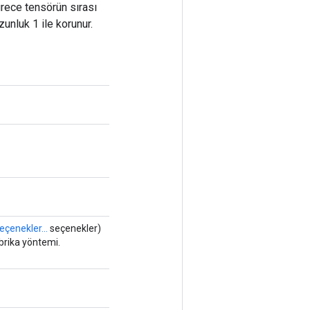
ürece tensörün sırası
zunluk 1 ile korunur.
eçenekler...
seçenekler)
abrika yöntemi.