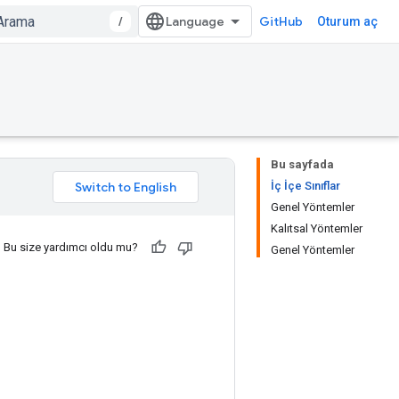
/
GitHub
Oturum aç
Bu sayfada
İç İçe Sınıflar
Genel Yöntemler
Kalıtsal Yöntemler
Bu size yardımcı oldu mu?
Genel Yöntemler