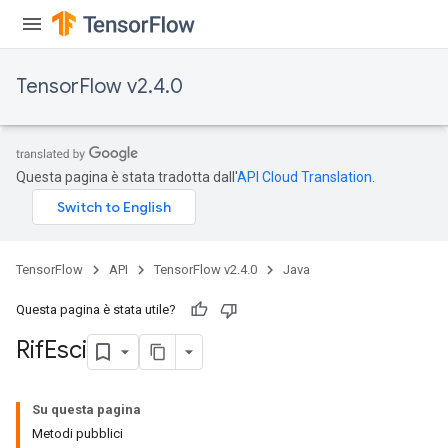
TensorFlow v2.4.0
Questa pagina è stata tradotta dall'
API Cloud Translation
.
TensorFlow
API
TensorFlow v2.4.0
Java
Questa pagina è stata utile?
Rif
Esci
Su questa pagina
Metodi pubblici