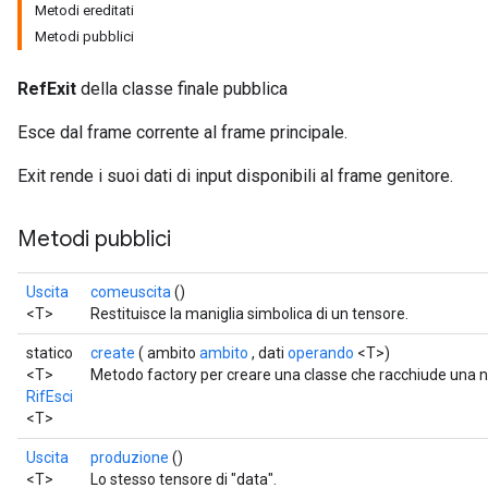
Metodi ereditati
Metodi pubblici
RefExit
della classe finale pubblica
Esce dal frame corrente al frame principale.
Exit rende i suoi dati di input disponibili al frame genitore.
Metodi pubblici
Uscita
comeuscita
()
<T>
Restituisce la maniglia simbolica di un tensore.
statico
create
( ambito
ambito
, dati
operando
<T>)
<T>
Metodo factory per creare una classe che racchiude una 
RifEsci
<T>
Uscita
produzione
()
<T>
Lo stesso tensore di "data".