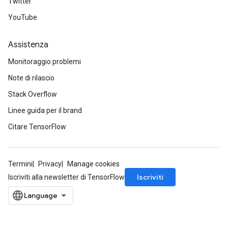
Twitter
YouTube
Assistenza
Monitoraggio problemi
Note di rilascio
Stack Overflow
Linee guida per il brand
Citare TensorFlow
Termini
Privacy
Manage cookies
Iscriviti
Iscriviti alla newsletter di TensorFlow