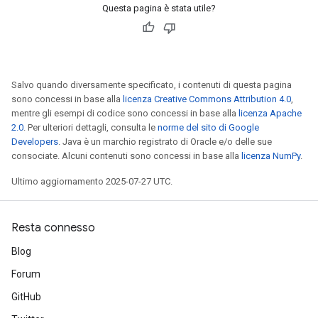
Questa pagina è stata utile?
metersGradAccumDebug
ientDescentParameters
dientDescentParametersGradAccumDebug
Salvo quando diversamente specificato, i contenuti di questa pagina
sono concessi in base alla
licenza Creative Commons Attribution 4.0
,
mentre gli esempi di codice sono concessi in base alla
licenza Apache
2.0
. Per ulteriori dettagli, consulta le
norme del sito di Google
Developers
. Java è un marchio registrato di Oracle e/o delle sue
consociate. Alcuni contenuti sono concessi in base alla
licenza NumPy
.
Ultimo aggiornamento 2025-07-27 UTC.
Resta connesso
Blog
Forum
GitHub