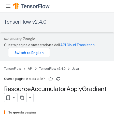
TensorFlow v2.4.0
Questa pagina è stata tradotta dall'
API Cloud Translation
.
TensorFlow
API
TensorFlow v2.4.0
Java
Questa pagina è stata utile?
Resource
Accumulator
Apply
Gradient
Su questa pagina