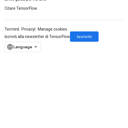
Citare TensorFlow
Termini
Privacy
Manage cookies
Iscriviti
Iscriviti alla newsletter di TensorFlow