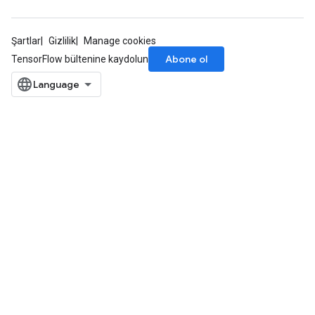
Şartlar
Gizlilik
Manage cookies
Abone ol
TensorFlow bültenine kaydolun