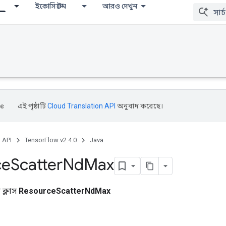
ইকোসিস্টেম
আরও দেখুন
এই পৃষ্ঠাটি
Cloud Translation API
অনুবাদ করেছে।
, API
TensorFlow v2.4.0
Java
ce
Scatter
Nd
Max
ক্লাস
ResourceScatterNdMax