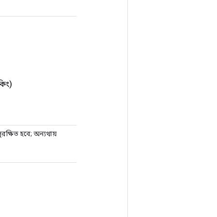
কিং)
রক্ষিত হবে; অন্যথায়