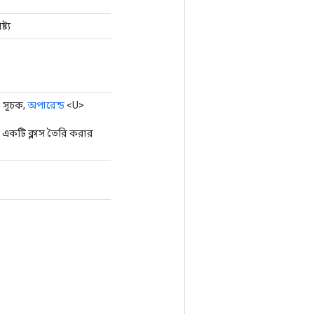
ট্য
 সূচক,
অপারেন্ড
<U>
একটি ক্লাস তৈরি করার