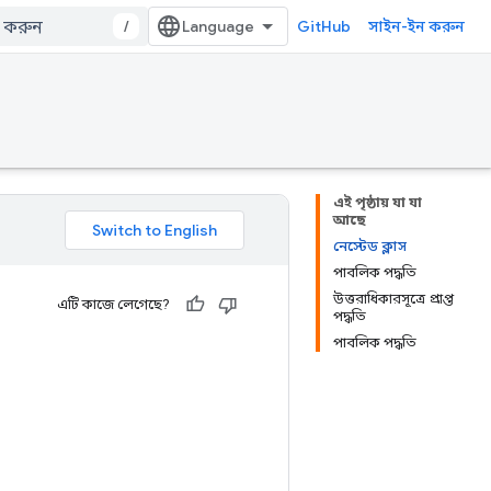
/
GitHub
সাইন-ইন করুন
এই পৃষ্ঠায় যা যা
আছে
নেস্টেড ক্লাস
পাবলিক পদ্ধতি
উত্তরাধিকারসূত্রে প্রাপ্ত
এটি কাজে লেগেছে?
পদ্ধতি
পাবলিক পদ্ধতি