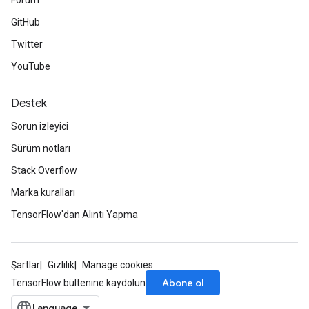
Forum
GitHub
Twitter
YouTube
Destek
Sorun izleyici
Sürüm notları
Stack Overflow
Marka kuralları
TensorFlow'dan Alıntı Yapma
Şartlar
Gizlilik
Manage cookies
Abone ol
TensorFlow bültenine kaydolun