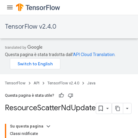
TensorFlow v2.4.0
Questa pagina è stata tradotta dall'
API Cloud Translation
.
TensorFlow
API
TensorFlow v2.4.0
Java
Questa pagina è stata utile?
Resource
Scatter
Nd
Update
Su questa pagina
Classi nidificate