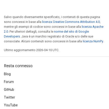
Salvo quando diversamente specificato, i contenuti di questa pagina
sono concessi in base alla
licenza Creative Commons Attribution 4.0
,
mentre gli esempi di codice sono concessi in base alla
licenza Apache
2.0
. Per ulteriori dettagli, consulta le
norme del sito di Google
Developers
. Java è un marchio registrato di Oracle e/o delle sue
consociate. Alcuni contenuti sono concessi in base alla
licenza NumPy
.
Ultimo aggiornamento 2026-04-10 UTC.
Resta connesso
Blog
Forum
GitHub
Twitter
YouTube