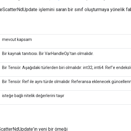
eScatterNdUpdate işlemini saran bir sınıf oluşturmaya yönelik fa
mevcut kapsam
Bir kaynak tanıtıcısı. Bir VarHandleOp'tan olmalıdır.
Bir Tensör. Aşağıdaki türlerden biri olmalıdır: int32, int64. Ref'e endeks
Bir Tensör. Ref ile aynı türde olmalıdır. Referansa eklenecek güncellen
isteğe bağlı nitelik değerlerini taşır
atterNdUpdate'in yeni bir örneği