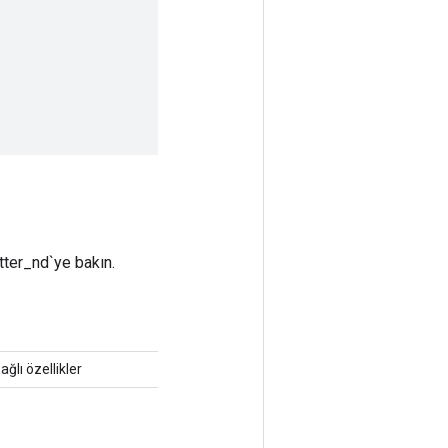
atter_nd`ye bakın.
ağlı özellikler