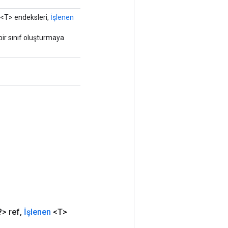
<T> endeksleri,
İşlenen
ir sınıf oluşturmaya
> ref
,
İşlenen
<T>