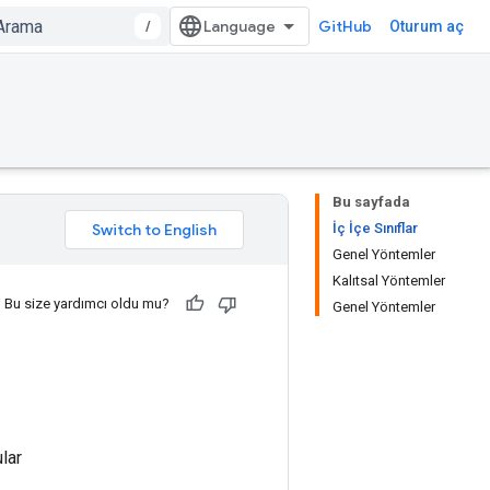
/
GitHub
Oturum aç
Bu sayfada
İç İçe Sınıflar
Genel Yöntemler
Kalıtsal Yöntemler
Bu size yardımcı oldu mu?
Genel Yöntemler
lar