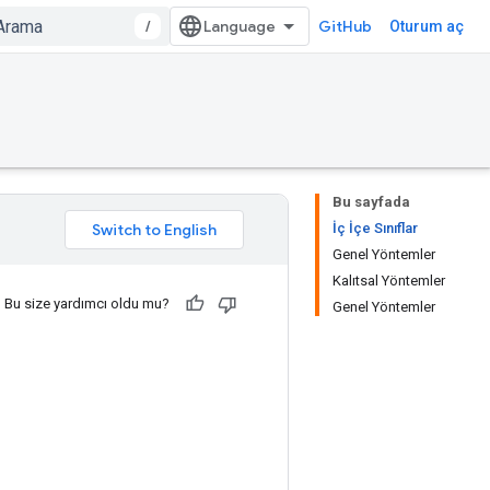
/
GitHub
Oturum aç
Bu sayfada
İç İçe Sınıflar
Genel Yöntemler
Kalıtsal Yöntemler
Bu size yardımcı oldu mu?
Genel Yöntemler