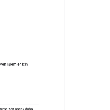
yen işlemler için
tanımsızdır ancak daha