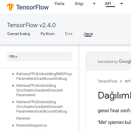
Yükle
Bilgi
API
RetrieveTPUEmbeddingMDLAdagradLightParameters
RetrieveTPUEmbeddingMomentumParameters
RetrieveTPUEmbeddingMomentumParametersGradAccumDebug
TensorFlow v2.4.0
RetrieveTPUEmbeddingProximalAdagradParameters
RetrieveTPUEmbeddingProximalAdagradParametersGradAccumDe
Genel bakış
Python
C++
Java
RetrieveTPUEmbeddingProximalYogiParameters
Retrieve
TPUEmbedding
Proximal
Yogi
Parameters
Grad
Accum
Debug
Retrieve
TPUEmbedding
RMSProp
Parameters
Retrieve
TPUEmbedding
RMSProp
Parameters
Grad
Accum
Debug
TensorFlow
API
Retrieve
TPUEmbedding
Stochastic
Gradient
Descent
Dağılım
Parameters
Retrieve
TPUEmbedding
Stochastic
Gradient
Descent
genel final sınıf
Parameters
Grad
Accum
Debug
Reverse
'Min' işlemini k
Reverse
Sequence