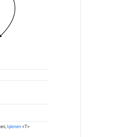
eri,
İşlenen
<T>