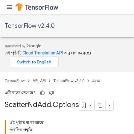
dientDescentParametersGradAccumDebug
TensorFlow v2.4.0
এই পৃষ্ঠাটি
Cloud Translation API
অনুবাদ করেছে।
TensorFlow
API, API
TensorFlow v2.4.0
Java
এটি কাজে লেগেছে?
Scatter
Nd
Add
.
Options
এই পৃষ্ঠায় যা যা আছে
পাবলিক পদ্ধতি