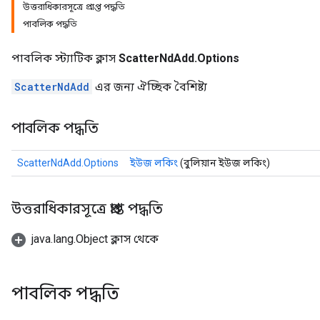
উত্তরাধিকারসূত্রে প্রাপ্ত পদ্ধতি
পাবলিক পদ্ধতি
পাবলিক স্ট্যাটিক ক্লাস
ScatterNdAdd.Options
ScatterNdAdd
এর জন্য ঐচ্ছিক বৈশিষ্ট্য
পাবলিক পদ্ধতি
ScatterNdAdd.Options
ইউজ লকিং
(বুলিয়ান ইউজ লকিং)
উত্তরাধিকারসূত্রে প্রাপ্ত পদ্ধতি
java.lang.Object ক্লাস থেকে
পাবলিক পদ্ধতি