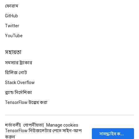
ফোরাম
GitHub
Twitter
YouTube
সহায়তা
সমস্যার ট্র্যাকার
রিলিজ নোট
Stack Overflow
ব্র্যান্ড নির্দেশিকা
TensorFlow উল্লেখ করা
শর্তাবলী
গোপনীয়তা
Manage cookies
TensorFlow নিউজলেটার পেতে সাইন-আপ
সাবস্ক্রাইব করুন
করুন