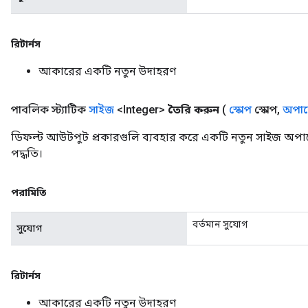
রিটার্নস
আকারের একটি নতুন উদাহরণ
পাবলিক স্ট্যাটিক
সাইজ
<Integer>
তৈরি করুন
(
স্কোপ
স্কোপ
,
অপারে
ডিফল্ট আউটপুট প্রকারগুলি ব্যবহার করে একটি নতুন সাইজ অপা
পদ্ধতি।
পরামিতি
বর্তমান সুযোগ
সুযোগ
রিটার্নস
আকারের একটি নতুন উদাহরণ