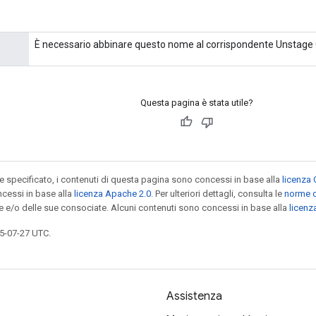
È necessario abbinare questo nome al corrispondente Unstage
Questa pagina è stata utile?
specificato, i contenuti di questa pagina sono concessi in base alla
licenza 
cessi in base alla
licenza Apache 2.0
. Per ulteriori dettagli, consulta le
norme d
le e/o delle sue consociate. Alcuni contenuti sono concessi in base alla
licen
5-07-27 UTC.
Assistenza