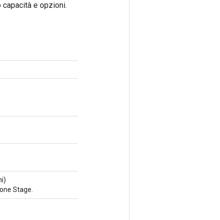
 capacità e opzioni.
i)
ione Stage.