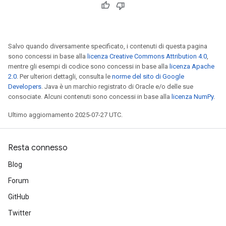
Salvo quando diversamente specificato, i contenuti di questa pagina
sono concessi in base alla
licenza Creative Commons Attribution 4.0
,
mentre gli esempi di codice sono concessi in base alla
licenza Apache
2.0
. Per ulteriori dettagli, consulta le
norme del sito di Google
Developers
. Java è un marchio registrato di Oracle e/o delle sue
consociate. Alcuni contenuti sono concessi in base alla
licenza NumPy
.
Ultimo aggiornamento 2025-07-27 UTC.
Resta connesso
Blog
Forum
GitHub
Twitter