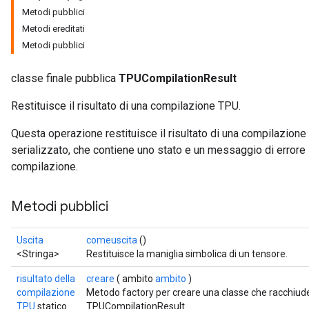
Metodi pubblici
Metodi ereditati
Metodi pubblici
classe finale pubblica
TPUCompilationResult
Restituisce il risultato di una compilazione TPU.
Questa operazione restituisce il risultato di una compilazio
serializzato, che contiene uno stato e un messaggio di errore s
compilazione.
Metodi pubblici
Uscita
comeuscita
()
<Stringa>
Restituisce la maniglia simbolica di un tensore.
risultato della
creare
( ambito
ambito
)
compilazione
Metodo factory per creare una classe che racchiu
TPU
statico
TPUCompilationResult.