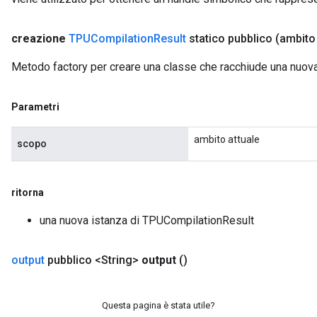
creazione
TPUCompilation
Result
statico pubblico
(ambit
Metodo factory per creare una classe che racchiude una nuo
Parametri
ambito attuale
scopo
ritorna
una nuova istanza di TPUCompilationResult
output
pubblico <String>
output
()
Questa pagina è stata utile?