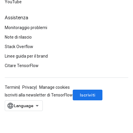
YouTube
Assistenza
Monitoraggio problemi
Note di rilascio
Stack Overflow
Linee guida per il brand
Citare TensorFlow
Termini
Privacy
Manage cookies
Iscriviti
Iscriviti alla newsletter di TensorFlow