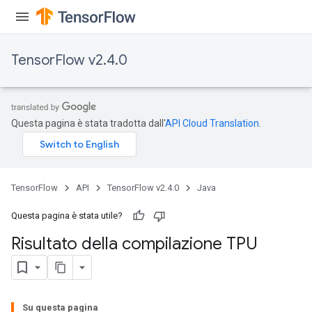
TensorFlow v2.4.0
x
Questa pagina è stata tradotta dall'
API Cloud Translation
.
TensorFlow
API
TensorFlow v2.4.0
Java
Questa pagina è stata utile?
Risultato della compilazione TPU
Su questa pagina