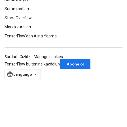
Sürüm notları
Stack Overflow
Marka kuralları
TensorFlow'dan Alıntı Yapma
Şartlar
Gizlilik
Manage cookies
Abone ol
TensorFlow bültenine kaydolun