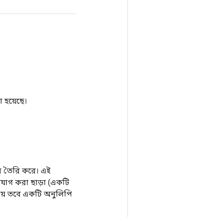
 হয়েছে।
র তৈরি করে। এই
যোগ করা ছাড়া (একটি
যায় তবে একটি অনুলিপি