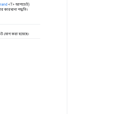
rand
<T> আপডেট)
র কারখানা পদ্ধতি।
ট যোগ করা হয়েছে।