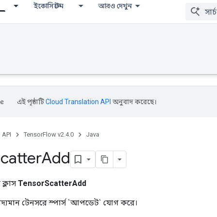
ইকোসিস্টেম
আরও দেখুন
এই পৃষ্ঠাটি
Cloud Translation API
অনুবাদ করেছে।
, API
TensorFlow v2.4.0
Java
catter
Add
ক্লাস
TensorScatterAdd
বিদ্যমান টেনসরে স্পার্স `আপডেট` যোগ করে।