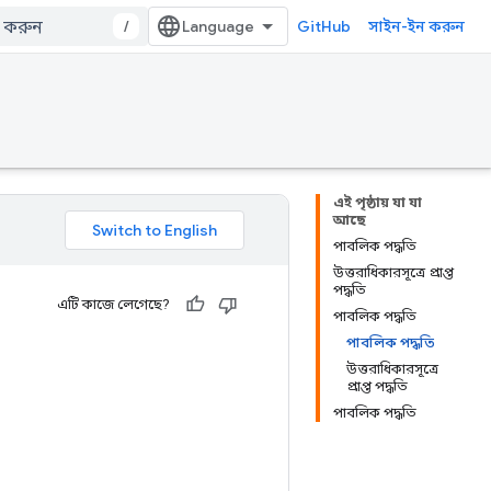
/
GitHub
সাইন-ইন করুন
এই পৃষ্ঠায় যা যা
আছে
পাবলিক পদ্ধতি
উত্তরাধিকারসূত্রে প্রাপ্ত
পদ্ধতি
এটি কাজে লেগেছে?
পাবলিক পদ্ধতি
পাবলিক পদ্ধতি
উত্তরাধিকারসূত্রে
প্রাপ্ত পদ্ধতি
পাবলিক পদ্ধতি