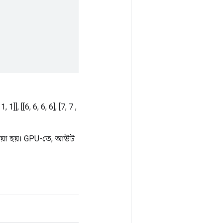
 1, 1]], [[6, 6, 6, 6], [7, 7 ,
য়া হয়। GPU-তে, আউট