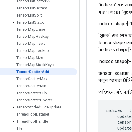
Tensor
List
Scatter
V2
`indices` হল এক
Tensor
List
Set
Item
ধারণ করে। `সূচক` 
Tensor
List
Split
Tensor
List
Stack
indices.shape[-1
Tensor
Map
Erase
`সূচক` এর শেষ মা
Tensor
Map
Has
Key
tensor.shape.rank
Tensor
Map
Insert
`indices.shape
Tensor
Map
Lookup
Tensor
Map
Size
indices.shape[:-
Tensor
Map
Stack
Keys
Tensor
Scatter
Add
tensor_scatter
Tensor
Scatter
Max
বলুন আমরা 8টি উ
Tensor
Scatter
Min
পাইথনে, এই স্ক্
Tensor
Scatter
Sub
Tensor
Scatter
Update
Tensor
Strided
Slice
Update
indices
=
t
Thread
Pool
Dataset
update
Thread
Pool
Handle
tensor
update
Tile