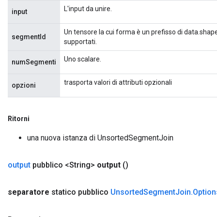
L'input da unire.
input
Un tensore la cui forma è un prefisso di data.shape
segmentId
supportati.
Uno scalare.
numSegmenti
trasporta valori di attributi opzionali
opzioni
Ritorni
una nuova istanza di UnsortedSegmentJoin
output
pubblico <String>
output
()
separatore
statico pubblico
Unsorted
Segment
Join
.
Option