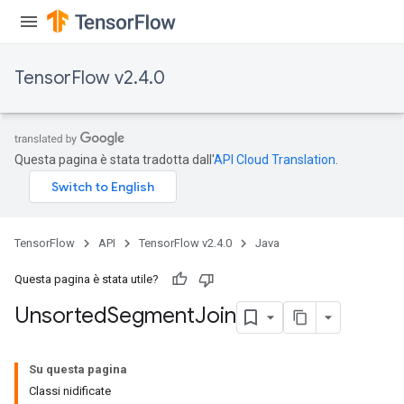
TensorFlow v2.4.0
Questa pagina è stata tradotta dall'
API Cloud Translation
.
TensorFlow
API
TensorFlow v2.4.0
Java
Questa pagina è stata utile?
Unsorted
Segment
Join
Su questa pagina
Classi nidificate