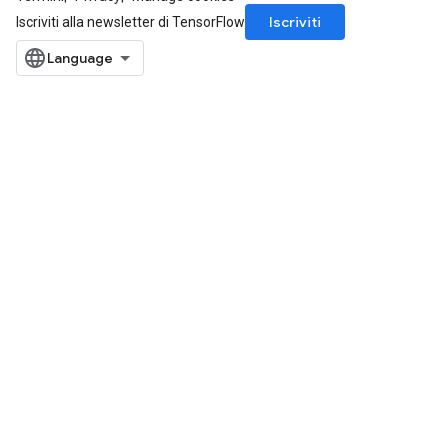
Iscriviti
Iscriviti alla newsletter di TensorFlow