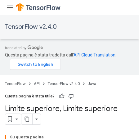
TensorFlow v2.4.0
Questa pagina è stata tradotta dall'
API Cloud Translation
.
TensorFlow
API
TensorFlow v2.4.0
Java
Questa pagina è stata utile?
Limite superiore
,
Limite superiore
Su questa pagina