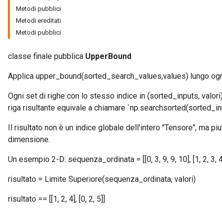
Metodi pubblici
Metodi ereditati
Metodi pubblici
classe finale pubblica
UpperBound
Applica upper_bound(sorted_search_values,values) lungo ogni
Ogni set di righe con lo stesso indice in (sorted_inputs, valor
riga risultante equivale a chiamare `np.searchsorted(sorted_inp
Il risultato non è un indice globale dell'intero "Tensore", ma piu
dimensione.
Un esempio 2-D: sequenza_ordinata = [[0, 3, 9, 9, 10], [1, 2, 3, 4, 5]
x
risultato = Limite Superiore(sequenza_ordinata, valori)
risultato == [[1, 2, 4], [0, 2, 5]]