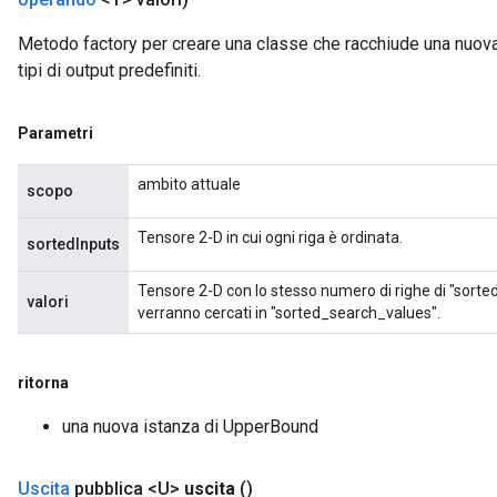
Metodo factory per creare una classe che racchiude una nuov
tipi di output predefiniti.
Parametri
ambito attuale
scopo
Tensore 2-D in cui ogni riga è ordinata.
sortedInputs
Tensore 2-D con lo stesso numero di righe di "sorte
valori
verranno cercati in "sorted_search_values".
ritorna
una nuova istanza di UpperBound
Uscita
pubblica <U>
uscita
()