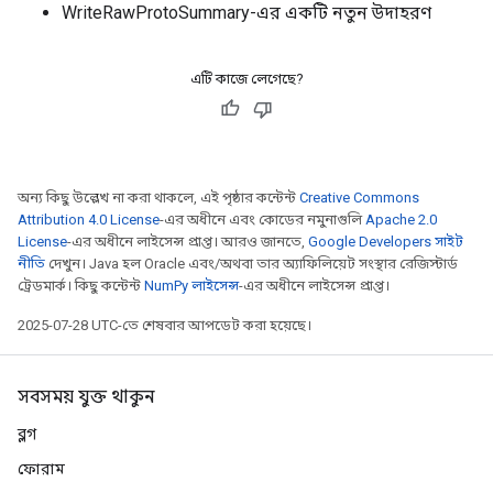
WriteRawProtoSummary-এর একটি নতুন উদাহরণ
এটি কাজে লেগেছে?
অন্য কিছু উল্লেখ না করা থাকলে, এই পৃষ্ঠার কন্টেন্ট
Creative Commons
Attribution 4.0 License
-এর অধীনে এবং কোডের নমুনাগুলি
Apache 2.0
License
-এর অধীনে লাইসেন্স প্রাপ্ত। আরও জানতে,
Google Developers সাইট
নীতি
দেখুন। Java হল Oracle এবং/অথবা তার অ্যাফিলিয়েট সংস্থার রেজিস্টার্ড
ট্রেডমার্ক। কিছু কন্টেন্ট
NumPy লাইসেন্স
-এর অধীনে লাইসেন্স প্রাপ্ত।
2025-07-28 UTC-তে শেষবার আপডেট করা হয়েছে।
সবসময় যুক্ত থাকুন
ব্লগ
ফোরাম