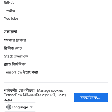
GitHub
Twitter
YouTube
সহায়তা
সমস্যার ট্র্যাকার
রিলিজ নোট
Stack Overflow
ব্র্যান্ড নির্দেশিকা
TensorFlow উল্লেখ করা
শর্তাবলী
গোপনীয়তা
Manage cookies
TensorFlow নিউজলেটার পেতে সাইন-আপ
সাবস্ক্রাইব করুন
করুন