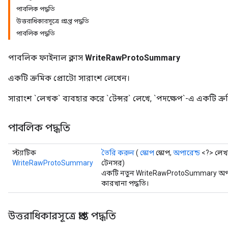
পাবলিক পদ্ধতি
উত্তরাধিকারসূত্রে প্রাপ্ত পদ্ধতি
পাবলিক পদ্ধতি
পাবলিক ফাইনাল ক্লাস
WriteRawProtoSummary
একটি ক্রমিক প্রোটো সারাংশ লেখেন।
সারাংশ `লেখক` ব্যবহার করে `টেন্সর` লেখে, `পদক্ষেপ`-এ একটি ক্
পাবলিক পদ্ধতি
স্ট্যাটিক
তৈরি করুন
(
স্কোপ
স্কোপ,
অপারেন্ড
<?> লে
WriteRawProtoSummary
টেনসর)
একটি নতুন WriteRawProtoSummary অপার
কারখানা পদ্ধতি।
উত্তরাধিকারসূত্রে প্রাপ্ত পদ্ধতি