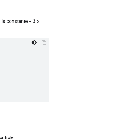
 la constante « 3 »
ontrôle.