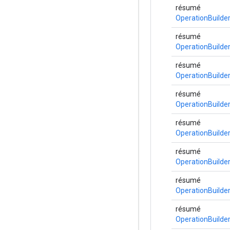
résumé
OperationBuilde
résumé
OperationBuilde
résumé
OperationBuilde
résumé
OperationBuilde
résumé
OperationBuilde
résumé
OperationBuilde
résumé
OperationBuilde
résumé
OperationBuilde