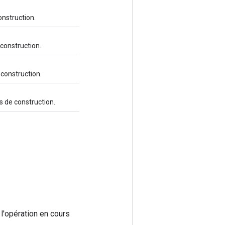
onstruction.
 construction.
 construction.
s de construction.
 l'opération en cours