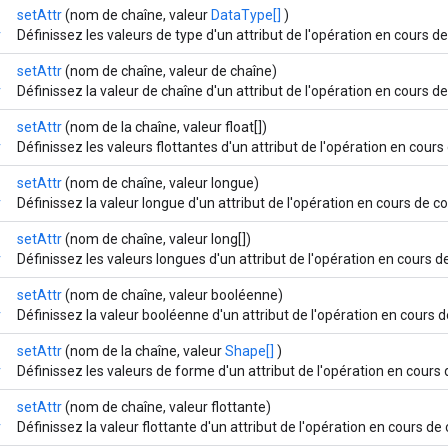
setAttr
(nom de chaîne, valeur
DataType[]
)
r
Définissez les valeurs de type d'un attribut de l'opération en cours d
setAttr
(nom de chaîne, valeur de chaîne)
r
Définissez la valeur de chaîne d'un attribut de l'opération en cours d
setAttr
(nom de la chaîne, valeur float[])
r
Définissez les valeurs flottantes d'un attribut de l'opération en cours
setAttr
(nom de chaîne, valeur longue)
r
Définissez la valeur longue d'un attribut de l'opération en cours de c
setAttr
(nom de chaîne, valeur long[])
r
Définissez les valeurs longues d'un attribut de l'opération en cours d
setAttr
(nom de chaîne, valeur booléenne)
r
Définissez la valeur booléenne d'un attribut de l'opération en cours d
setAttr
(nom de la chaîne, valeur
Shape[]
)
r
Définissez les valeurs de forme d'un attribut de l'opération en cours 
setAttr
(nom de chaîne, valeur flottante)
r
Définissez la valeur flottante d'un attribut de l'opération en cours de