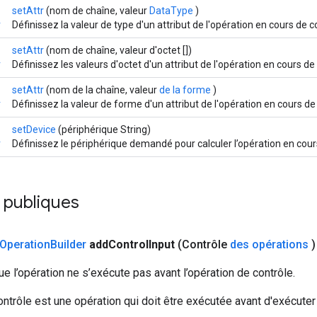
setAttr
(nom de chaîne, valeur
DataType
)
r
Définissez la valeur de type d'un attribut de l'opération en cours de c
setAttr
(nom de chaîne, valeur d'octet [])
r
Définissez les valeurs d'octet d'un attribut de l'opération en cours de
setAttr
(nom de la chaîne, valeur
de la forme
)
r
Définissez la valeur de forme d'un attribut de l'opération en cours de
setDevice
(périphérique String)
r
Définissez le périphérique demandé pour calculer l’opération en cour
publiques
Operation
Builder
add
Control
Input
(Contrôle
des opérations
)
 l’opération ne s’exécute pas avant l’opération de contrôle.
ntrôle est une opération qui doit être exécutée avant d'exécuter