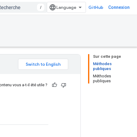
/
GitHub
Connexion
Sur cette page
Méthodes
publiques
Méthodes
publiques
ntenu vous a-t-il été utile ?