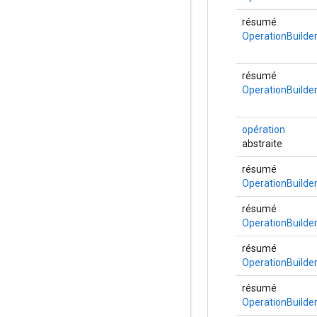
résumé
OperationBuilde
résumé
OperationBuilde
opération
abstraite
résumé
OperationBuilde
résumé
OperationBuilde
résumé
OperationBuilde
résumé
OperationBuilde