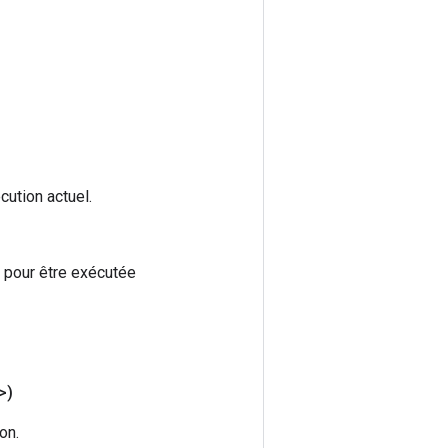
cution actuel.
e pour être exécutée
>)
on.