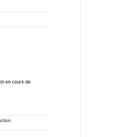
ion en cours de
uction.