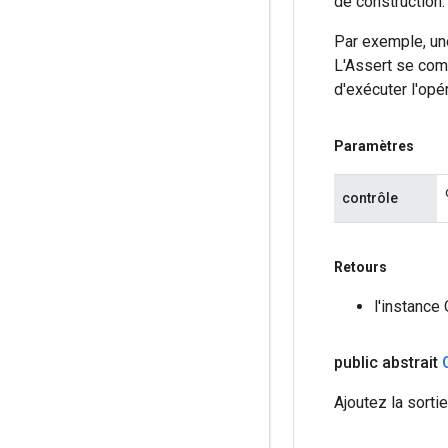
de construction.
Par exemple, un
L'Assert se com
d'exécuter l'opér
Paramètres
contrôle
Retours
l'instance
public abstrait
Ajoutez la sorti