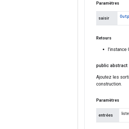
Paramètres
Out
saisir
Retours
l'instance
public abstract
Ajoutez les sort
construction.
Paramètres
list
entrées