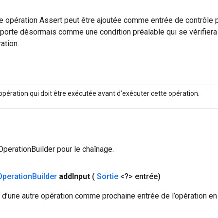
e opération Assert peut être ajoutée comme entrée de contrôle p
porte désormais comme une condition préalable qui se vérifiera 
ation.
opération qui doit être exécutée avant d’exécuter cette opération.
 OperationBuilder pour le chaînage.
Operation
Builder
add
Input
(
Sortie
<?> entrée)
e d’une autre opération comme prochaine entrée de l’opération en