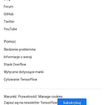
Forum
GitHub
Twitter
YouTube
Pomoc
Śledzenie problemów
Informacje o wersji
Stack Overflow
Wytyczne dotyczące marki
Cytowanie TensorFlow
Warunki
Prywatność
Manage cookies
Subskrybuj
Zapisz się na newsletter TensorFlow