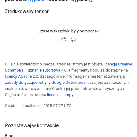
Zredukowany tensor.
Czy te wskazówki były pomocne?
O ile nie stwierdzono inaczej, treść tej strony jest objęta
licencją Creative
Commons – uznanie autorstwa 4.0
, a fragmenty kodu są dostępne na
licencji Apache 2.0
. Szczegółowe informacje na ten temat zawierają
zasady dotyczące witryny Google Developers
. Java jest zastrzeżonym
znakiem towarowym firmy Oracle i jej podmiotów stowarzyszonych.
Część treści jest objęta
licencją numpy
.
Ostatnia aktualizacja: 2025-07-27 UTC.
Pozostawaj w kontakcie
Blog