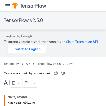
TensorFlow v2.5.0
Ta strona została przetłumaczona przez
Cloud Translation API
.
TensorFlow
API
TensorFlow v2.5.0
Java
Czy te wskazówki były pomocne?
All
Na tej stronie
Klasy zagnieżdżone