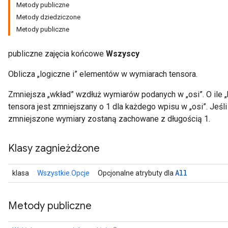
Metody publiczne
Metody dziedziczone
Metody publiczne
publiczne zajęcia końcowe
Wszyscy
Oblicza „logiczne i” elementów w wymiarach tensora.
Zmniejsza „wkład” wzdłuż wymiarów podanych w „osi”. O ile „
tensora jest zmniejszany o 1 dla każdego wpisu w „osi”. Jeśl
zmniejszone wymiary zostaną zachowane z długością 1.
Klasy zagnieżdżone
All
klasa
Wszystkie.Opcje
Opcjonalne atrybuty dla
Metody publiczne