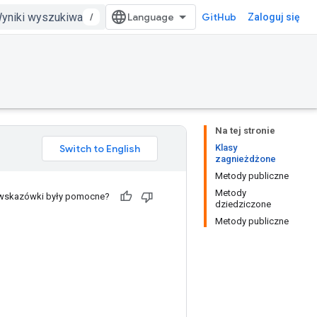
/
GitHub
Zaloguj się
Na tej stronie
Klasy
zagnieżdżone
Metody publiczne
Metody
 wskazówki były pomocne?
dziedziczone
Metody publiczne