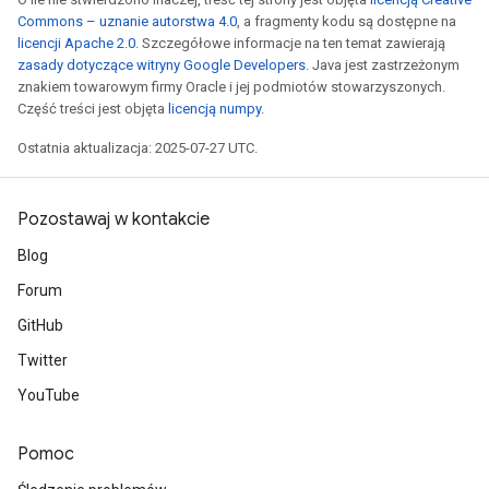
Commons – uznanie autorstwa 4.0
, a fragmenty kodu są dostępne na
licencji Apache 2.0
. Szczegółowe informacje na ten temat zawierają
zasady dotyczące witryny Google Developers
. Java jest zastrzeżonym
znakiem towarowym firmy Oracle i jej podmiotów stowarzyszonych.
Część treści jest objęta
licencją numpy
.
Ostatnia aktualizacja: 2025-07-27 UTC.
Pozostawaj w kontakcie
Blog
Forum
GitHub
Twitter
YouTube
Batch
Pomoc
atch