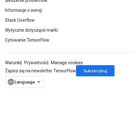
Śledzenie problemów
Informacje o wersji
Stack Overflow
Wytyczne dotyczące marki
Cytowanie TensorFlow
Warunki
Prywatność
Manage cookies
Subskrybuj
Zapisz się na newsletter TensorFlow