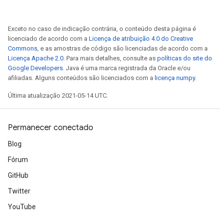
Exceto no caso de indicação contrária, o conteúdo desta página é
licenciado de acordo com a
Licença de atribuição 4.0 do Creative
Commons
, e as amostras de código são licenciadas de acordo com a
Licença Apache 2.0
. Para mais detalhes, consulte as
políticas do site do
Batch
Google Developers
. Java é uma marca registrada da Oracle e/ou
afiliadas. Alguns conteúdos são licenciados com a
licença numpy
.
atch
Última atualização 2021-05-14 UTC.
Permanecer conectado
Blog
Fórum
GitHub
Twitter
YouTube