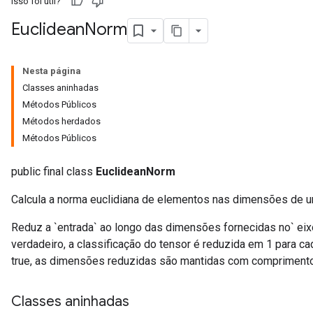
Isso foi útil?
Euclidean
Norm
Nesta página
Classes aninhadas
Métodos Públicos
Métodos herdados
Métodos Públicos
public final class
EuclideanNorm
Calcula a norma euclidiana de elementos nas dimensões de u
Reduz a `entrada` ao longo das dimensões fornecidas no` ei
verdadeiro, a classificação do tensor é reduzida em 1 para ca
true, as dimensões reduzidas são mantidas com comprimento
Classes aninhadas