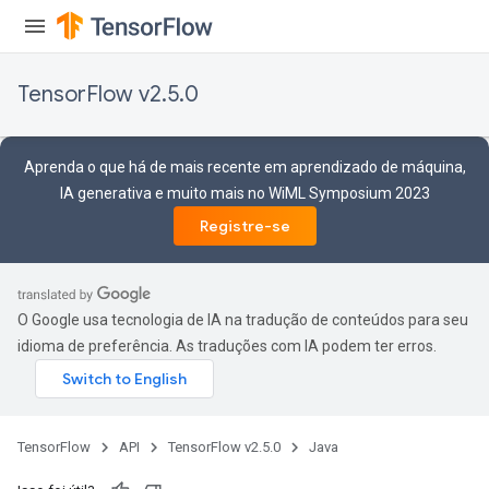
TensorFlow v2.5.0
Aprenda o que há de mais recente em aprendizado de máquina,
IA generativa e muito mais no WiML Symposium 2023
Registre-se
Batch
O Google usa tecnologia de IA na tradução de conteúdos para seu
idioma de preferência. As traduções com IA podem ter erros.
atch
TensorFlow
API
TensorFlow v2.5.0
Java