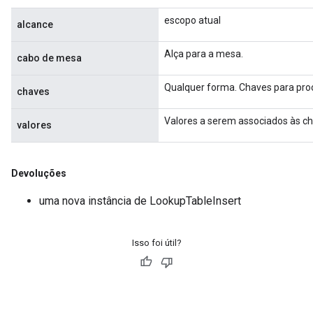
escopo atual
alcance
Alça para a mesa.
cabo de mesa
Qualquer forma. Chaves para proc
chaves
Valores a serem associados às ch
valores
Devoluções
uma nova instância de LookupTableInsert
Isso foi útil?