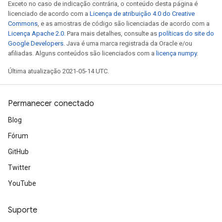
Exceto no caso de indicação contrária, o conteúdo desta página é
licenciado de acordo com a
Licença de atribuição 4.0 do Creative
Commons
, e as amostras de código são licenciadas de acordo com a
Licença Apache 2.0
. Para mais detalhes, consulte as
políticas do site do
Google Developers
. Java é uma marca registrada da Oracle e/ou
afiliadas. Alguns conteúdos são licenciados com a
licença numpy
.
Última atualização 2021-05-14 UTC.
Permanecer conectado
Blog
Fórum
GitHub
Twitter
YouTube
Suporte