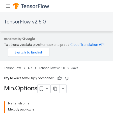
TensorFlow v2.5.0
Ta strona została przetłumaczona przez
Cloud Translation API
.
TensorFlow
API
TensorFlow v2.5.0
Java
Czy te wskazówki były pomocne?
Min
.
Options
Na tej stronie
Metody publiczne