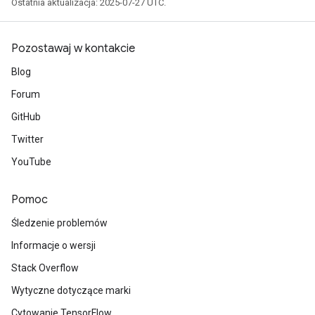
Ostatnia aktualizacja: 2025-07-27 UTC.
Pozostawaj w kontakcie
Blog
Forum
GitHub
Twitter
YouTube
Pomoc
Śledzenie problemów
Informacje o wersji
Stack Overflow
Wytyczne dotyczące marki
Cytowanie TensorFlow