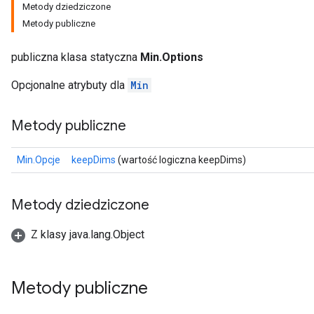
Metody dziedziczone
Metody publiczne
publiczna klasa statyczna
Min.Options
Opcjonalne atrybuty dla
Min
Metody publiczne
Min.Opcje
keepDims
(wartość logiczna keepDims)
Metody dziedziczone
Z klasy java.lang.Object
Metody publiczne