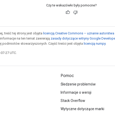
Czy te wskazówki były pomocne?
j, treść tej strony jest objęta
licencją Creative Commons – uznanie autorstwa 
informacje na ten temat zawierają
zasady dotyczące witryny Google Develop
jej podmiotów stowarzyszonych. Część treści jest objęta
licencją numpy
.
5-07-27 UTC.
Pomoc
Śledzenie problemów
Informacje o wersji
Stack Overflow
Wytyczne dotyczące marki