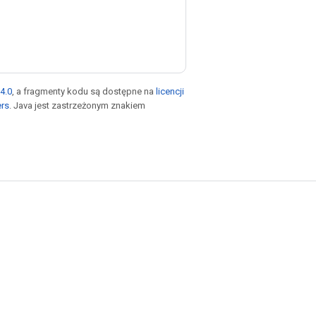
4.0
, a fragmenty kodu są dostępne na
licencji
ers
. Java jest zastrzeżonym znakiem