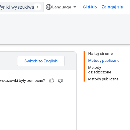
/
GitHub
Zaloguj się
Na tej stronie
Metody publiczne
Metody
dziedziczone
Metody publiczne
 wskazówki były pomocne?