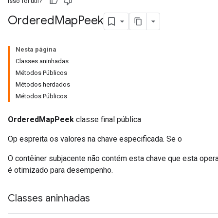
Isso foi útil?
Ordered
Map
Peek
Nesta página
Classes aninhadas
Métodos Públicos
Métodos herdados
Métodos Públicos
OrderedMapPeek
classe final pública
Op espreita os valores na chave especificada. Se o
O contêiner subjacente não contém esta chave que esta operaç
é otimizado para desempenho.
Classes aninhadas