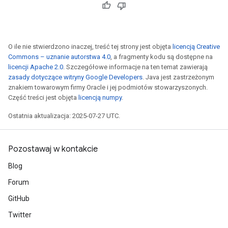
O ile nie stwierdzono inaczej, treść tej strony jest objęta
licencją Creative
Commons – uznanie autorstwa 4.0
, a fragmenty kodu są dostępne na
licencji Apache 2.0
. Szczegółowe informacje na ten temat zawierają
zasady dotyczące witryny Google Developers
. Java jest zastrzeżonym
znakiem towarowym firmy Oracle i jej podmiotów stowarzyszonych.
Część treści jest objęta
licencją numpy
.
Ostatnia aktualizacja: 2025-07-27 UTC.
Pozostawaj w kontakcie
Blog
Forum
GitHub
Twitter