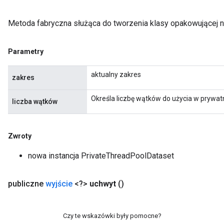
Metoda fabryczna służąca do tworzenia klasy opakowującej 
Parametry
aktualny zakres
zakres
Określa liczbę wątków do użycia w prywatn
liczba wątków
Zwroty
nowa instancja PrivateThreadPoolDataset
publiczne
wyjście
<?>
uchwyt
()
Czy te wskazówki były pomocne?